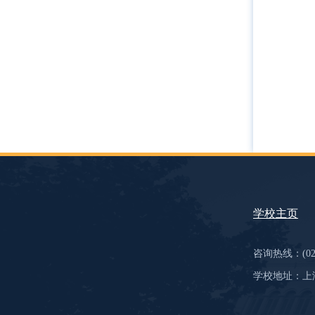
学校主页
咨询热线：(021)
学校地址：上海市虹