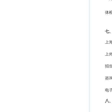
体
七
上
上
招
咨
电
八