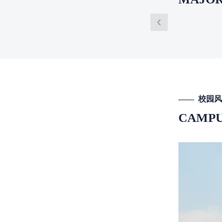
—— 校园
CAMP